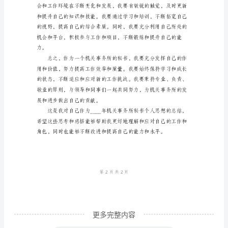
所
秘
书
个
人
思
想
决问题和改进工作流程。
总
结
我
是
一
更多完整内容
名