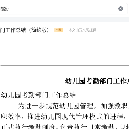
门工作总结（简约版）
本文由万文网提供
付费
（详细定稿版）
幼儿园考勤部门工作总结
幼儿园考勤部门工作总结
为进一步规范幼儿园管理，加强教职工劳
职效率，推进幼儿园现代管理模式的
一、考勤基本情况
幼儿园目前教职工名。其中，在编
师两名、保洁三名、保安三名、保