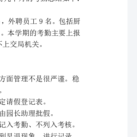
管理不是很严谨。稳
考勤、不列入考核。
退现象，进行记录。
定：教师每月考勤在月考核奖中
年度考核相挂钩。这样一来，将考
形成了有力的激励机制，引起员工
作热情，提高了工作积极性和工作