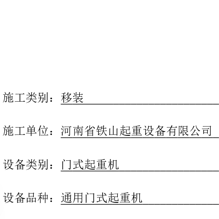
施工类别：移装
施工单位：河南省铁山起重设备有限公司
设备类别：门式起重机
设备品种：通用门式起重机
MG50/5-26A5
42104124220130236
2013113020131205
检验日期：年月日至年月日