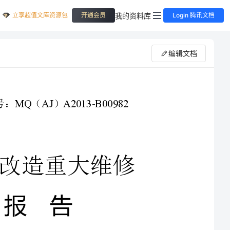
立享超值文库资源包
我的资料库
开通会员
Login 腾讯文档
编辑文档
造重大维修