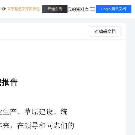
立享超值文库资源包
我的资料库
开通会员
Login 腾讯文档
编辑文档
年初制定了20XX年