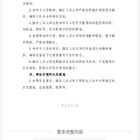
查，确保连接安全可靠。
工
序
安
力，并遵守操作规程。
全
生
松脱或损坏。
产
技
身体和肌肉的过度劳累。
术
操
作
规
程
更多完整内容
模