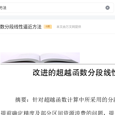
数分段线性逼近方法
本文由万文网提供
付费
改进的超越函数分段线性逼近方法
摘要：针对超越函数计算中所采
提前确定精度及部分区间资源浪费
超越函数算法。该算法由预定义的
数，根据被逼近函数的凹凸性对所