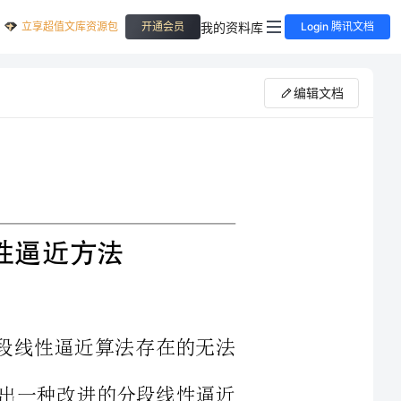
立享超值文库资源包
我的资料库
开通会员
Login 腾讯文档
编辑文档
用的分段线性逼近算法存在的无法
的问题，提出一种改进的分段线性逼近
逼近区间端点计算出用于逼近的线性函
计算线性函数进行调整，在此基础上计