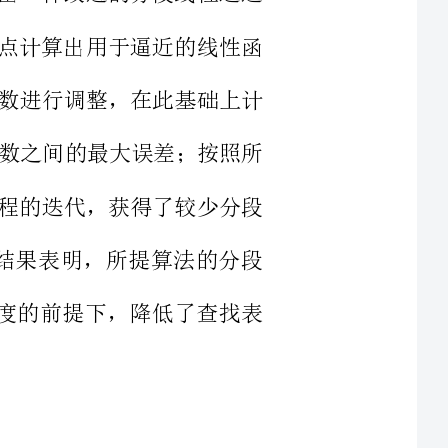
与被逼近函数之间的最大误差；按照所
，通过该过程的迭代，获得了较少分段
行仿真，仿真结果表明，所提算法的分段
法在保证精度的前提下，降低了查找表
图形处理器（GraphicsProcessingUnit，GPU）是各种嵌入式系统、