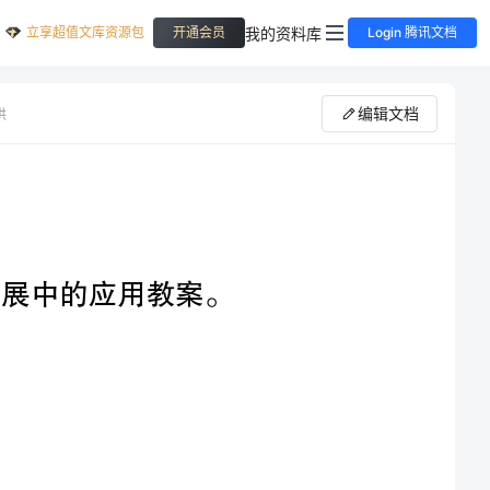
立享超值文库资源包
我的资料库
开通会员
Login 腾讯文档
编辑文档
供