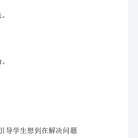
通过回顾学生们在生活中遇到的问题，引导学生想到在解决问题
时，是否会采用不同的方法，是否会尝试多种方案的不同结果。通过
这些问题引导学生们明白弹性实验的意义以及弹性实验在生活中的作