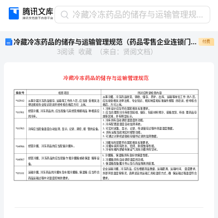
冷
冷藏冷冻药品的储存与运输管理规范（药品零售企业连锁门店管理规章制度）
藏
冷藏冷冻药品的储存与运输管理规范（药品零售企业连锁门店管理规章制度）
付费
冷
3
阅读
收藏
（
来自
：
贤阅文档
）
冻
药
品
的
储
存
条
检查
款号
项目
与