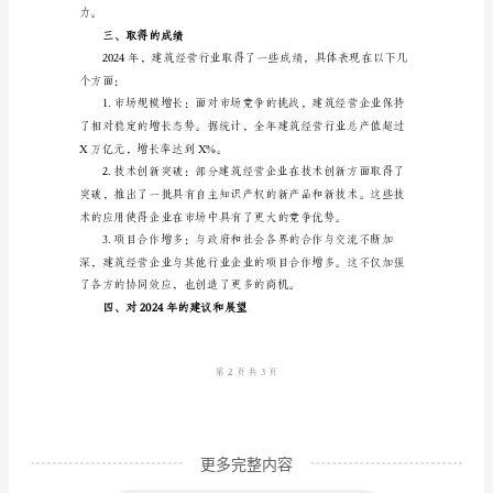
总
结
2024
年
本结构优化，降低负债率。
是
建
筑
经
才能在市场竞争中占据有利位置。
营
行
业
发
更多完整内容
展