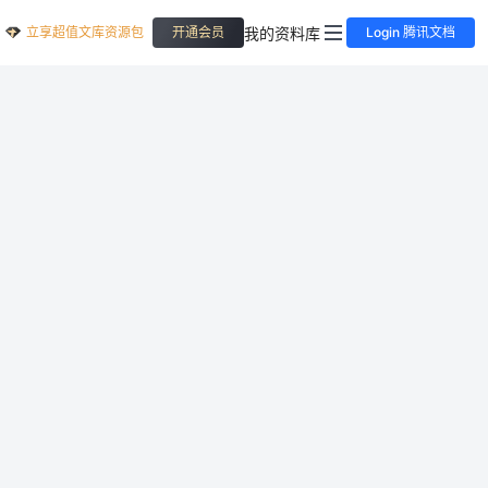
立享超值文库资源包
我的资料库
开通会员
Login 腾讯文档