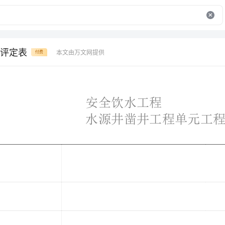
评定表
本文由万文网提供
付费
安全饮水工程
单位工程名称
分部工程需称
取水工程