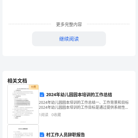
一
大
更多完整内容
热
门
继续阅读
语
言，
在
相关文档
孩
付费
子
2024年幼儿园园本培训的工作总结
2024年幼儿园园本培训的工作总结一、工作背景和目标
小
2024年幼儿园园本培训的工作目标是通过提供系统性的
培训，提升幼儿园园本教师的教育教学能力和工作水
时
1
阅读
0
收藏
平，以提供更好的教育服务，满足幼儿的全面发展需
求。
候，
村工作人员辞职报告
我