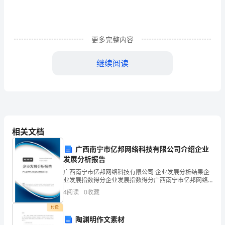
泵。
操
作
更多完整内容
人
继续阅读
员、
12．
专
13．
业
液压系统卸载。
电
相关文档
工
广西南宁市亿邦网络科技有限公司介绍企业
必
发展分析报告
广西南宁市亿邦网络科技有限公司 企业发展分析结果企
须
业发展指数得分企业发展指数得分广西南宁市亿邦网络
科技有限公司综合得分说明：企业发展指数根据企业规
4
阅读
0
收藏
经
模、企业创新、企业风险、企业活力四个维度对企业发
展情
付费
常
陶渊明作文素材