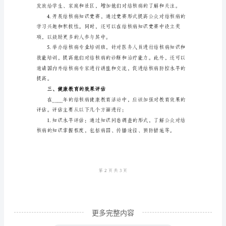
体检、早期发现和及时治疗等。
总
结
的歧视和偏见。
范
文
床诊断和治疗的水平。
结
二、健康教育活动内容及形式
核
病
是
一
种
由
结
更多完整内容