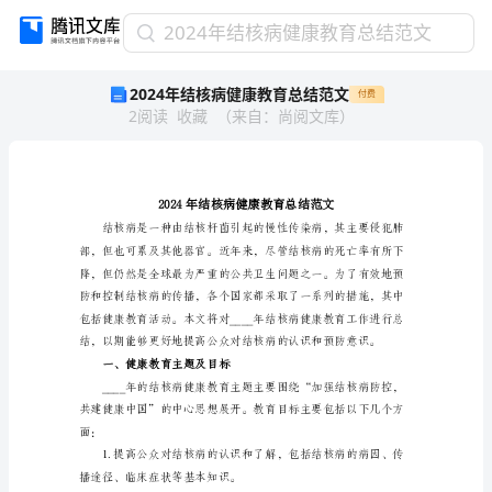
2024
2024年结核病健康教育总结范文
年
2024年结核病健康教育总结范文
付费
结
2
阅读
收藏
（
来自
：
尚阅文库
）
核
病
健
康
教
育
总