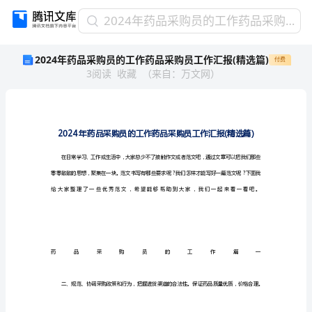
2024
2024年药品采购员的工作药品采购员工作汇报(精选篇)
年
2024年药品采购员的工作药品采购员工作汇报(精选篇)
付费
药
3
阅读
收藏
（
来自
：
万文网
）
品
采
购
员
的
工
作