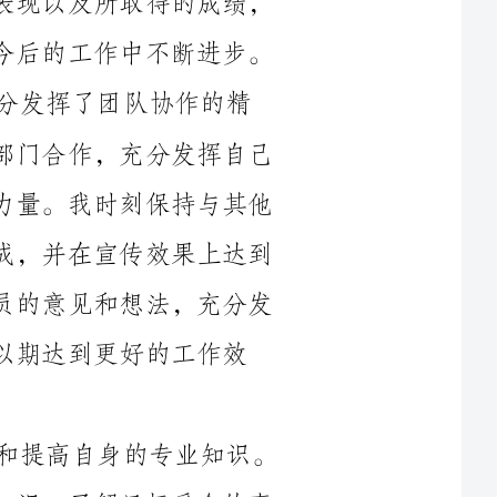
神。在每一次宣传活动中，我都积极与其他部门合作，充分发挥自己
的专长，为活动的顺利进行贡献自己的一份力量。我时刻保持与其他
成员的沟通和合作，以确保活动能够按时完成，并在宣传效果上达到
预期的效果。在团队工作中，我尊重每个成员的意见和想法，充分发
好的工作效
其次，我在宣传部的工作中，注重积累和提高自身的专业知识。
在每一个宣传活动中，我都会去学习相关的知识，了解目标受众的喜
好和需求，从而更好地制定宣传方案和策略。我会不断学习和掌握一
力。在工作
中，我也会积极向其他部门的同事请教和学习，以期能够拓宽自己的