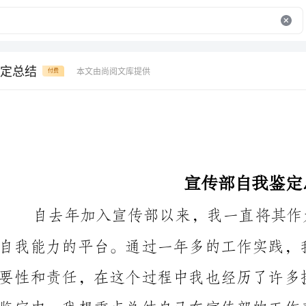
定总结
本文由尚阅文库提供
付费
宣传部自我鉴定总结
首先，我认为我在宣传部的工作中，充分