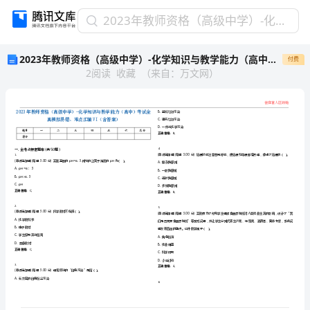
2023
2023年教师资格（高级中学）-化学知识与教学能力（高中）考试全真模拟易错、难点汇编VI（含答案）精选集9
年
2023年教师资格（高级中学）-化学知识与教学能力（高中）考试全真模拟易错、难点汇编VI（含答案）精选集9
付费
教
2
阅读
收藏
（
来自
：
万文网
）
师
资
格
（高
级
中
学）-