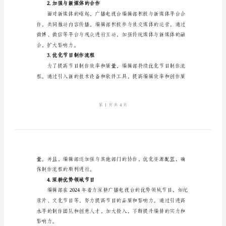
工
作
总
工作进行总结。
结
二、工作亮点
2024
1.推动节目内容创新
年
广
播
电
视
2.加强与新媒体的合作
台