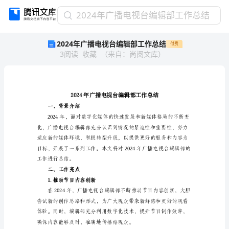
2024
2024年广播电视台编辑部工作总结
年
2024年广播电视台编辑部工作总结
付费
广
3
阅读
收藏
（
来自
：
尚阅文库
）
播
电
视
台
编
辑
一、背景介绍
部