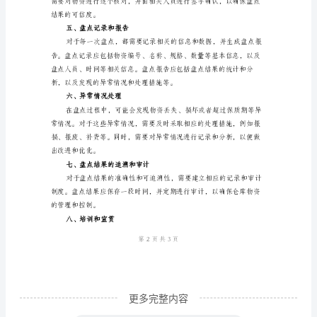
三、盘点流程
运
营
流程应该包括以下几个环节：
和
管
理
非
常
重
要。
时记录并进行处理。
通
过
定
更多完整内容
期