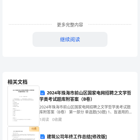
算
时
更多完整内容
所
遵
继续阅读
循
的
具
体
相关文档
原
2024年珠海市前山区国家电网招聘之文学哲
学类考试题库附答案（B卷）
则
2024年珠海市前山区国家电网招聘之文学哲学类考试题
库附答案（B卷） 第一部分 单选题(50题) 1、盲道用的砖
及
类型中，( )，每条高出地面5mm，宽度宜为0.3～
1
阅读
0
收藏
0.6m，可使盲杖和脚底产生
所
付费
采
建筑公司年终工作总结[修改版]