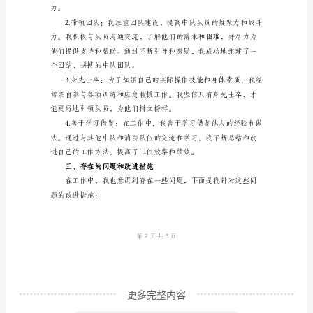
的
各
位
领
传，提高了中队的知名度和形象。
导、
各
位
同
生。
事：
大
家
好！
我
更多完整内容