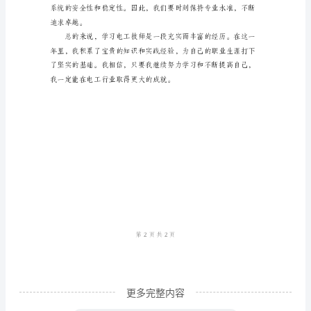
在
2024
年
开
始
了
我
己的专业知识，以应对各种挑战。
的
电
工
技
师
更多完整内容