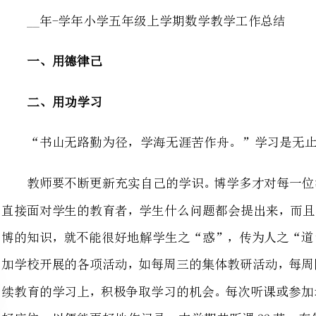
二、用功学习
“书山无路勤为径，学海无涯苦作舟。”学习是无止境的，活到老，学到老。
教师要不断更新充实自己的学识
直接面对学生的教育者，学生什么
博的知识，就不能很好地解学生之
加学校开展的各项活动，如每周三
续教育的学习上，积极争取学习的
好座位，以便能更好地作记录。本学
一个。本学期写教后记、教学反思
数学复习课的提高》、《梯形面积
“绿化校园”一课的评课、学习“
动学习的探索”、“如何转化后进
电脑知识，学习制作多媒体课件，