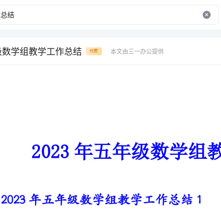
年级数学组教学工作总结
本文由三一办公提供
付费
2023年五年级数学组教学工作总结
2023年五年级数学组教学工作总结1
__年-学年小学五年级上学期数学教学工作总结
一、用德律己