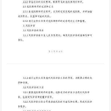
控
制
2.危险源辨识
措
2.1识别危险源的责任
施
源。
管
理
负责管理和汇总相关数据。
程
2.2危险源辨识的方法
序
式进行。
模