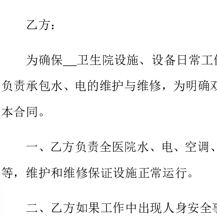
____
负责承包水、电的维护与维修，为
一、乙方负责全医院水、电、空
等，维护和维修保证设施正常运行。
二、乙方如果工作中出现人身安全事故，甲方概不负责。
三、乙方应保持小时电话通畅，出
24
随到，其它一般维修应在小时内回应。
24
四、水电维修
如超出市场价格，甲方可自行购买。