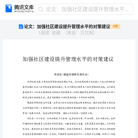
论
论文：加强社区建设提升管理水平的对策建议
文：
论文：加强社区建设提升管理水平的对策建议
付费
加
1
阅读
收藏
（
来自
：
万文网
）
强
社
区
建
设
提
升