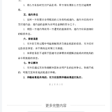
购
同规定的货运方式进行运输。
合
同
需求提供相关证书和文件。
本
合
同
额外费用。
由
三、质量要求
以
下
双
方
于
更多完整内容