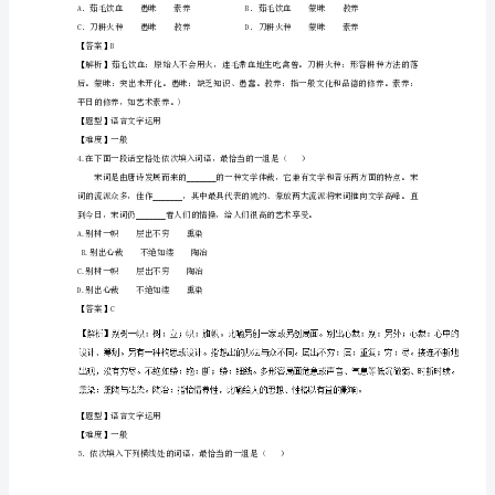
如地表达自己的灵感。
词
（含
【答案】C
解
析）
专
题
又形容景物凄清、幽雅。
【题型】语言文字运用
03
【难度】一般
正
确
使
用