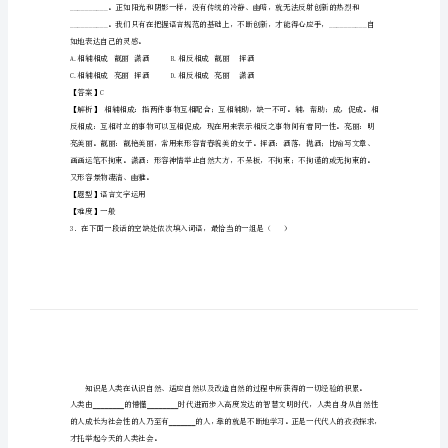
03
正
确
【答案】C
使
用
词
【题型】语言文字运用
【难度】一般
语
实
词、
虚