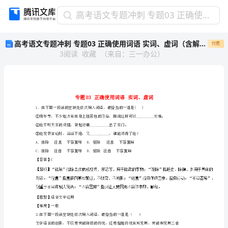
高
高考语文专题冲刺 专题03 正确使用词语 实词、虚词（含解析）
考
高考语文专题冲刺 专题03 正确使用词语 实词、虚词（含解析）
付费
语
3
阅读
收藏
（
来自
：
三一办公
）
文
专
题
冲
刺
专
题