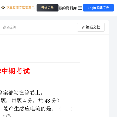
立享超值文库资源包
我的资料库
开通会员
Login 腾讯文档
编辑文档
一办公提供