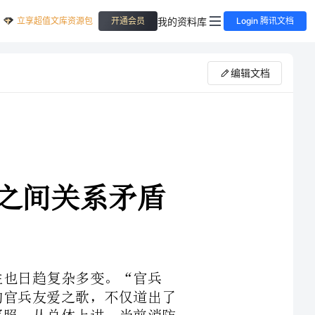
立享超值文库资源包
我的资料库
开通会员
Login 腾讯文档
编辑文档