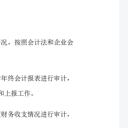
会计法和企业会
报表进行审计，
情况进行审计，
4、配合公司领导完成各责任中心经济责任指标的预算及制订工作，
资金渠道，认真