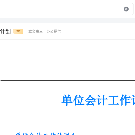
计划
本文由三一办公提供
付费
单位会计工作计划
单位会计工作计划1
一、加强规范管理、做好日常核算