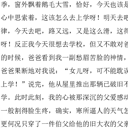
呀！反正我今天很想去学校，但又不敢对爸爸说。正当我犹豫不决
的时候，爸爸看到我一副愁眉苦脸的神情，好像看出了我的心思，
爸爸果断地对我说：“女儿呀，可不能耽误学习，今天爸爸送你去
上学！”说完，他从屋里推出那辆已破旧不堪的摩托车，送我去上
学。此时此刻，我的心被那深沉的父爱感动。凛冽的寒风如同刀子
一般割得脸生疼，确实，寒所逼人的天气怎能不使人感觉到冷呢？
更何况只穿了一件伯父给他的旧大衣的父亲！他为我阻挡着寒风的
袭击，我还有什么理由说冷呢？一股强大的力量使我增添了热潮，
即使我很冷，可是我的心也是温暖的。突然，父亲问我：“女儿，
你冷吗？”我刚想回答，父亲又告诉我：“爸爸知道你冷，你不想
难为爸爸，对不？唉！都怪爸爸不能给你买辆汽车，可我会尽最大
努力让你享受幸福，你是一个贫苦的孩子，父亲知道你比别的孩子