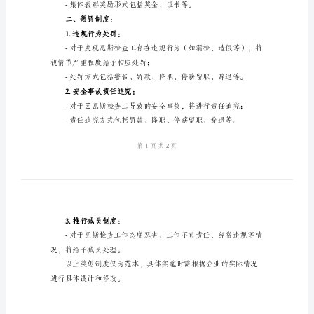
本
者，可获得表彰奖励；
瓦
斯
2.先进个人奖励：
检
查
工
的，可获得个人表彰奖励；
奖
惩
3.先进团队奖励：
制
度
范
本