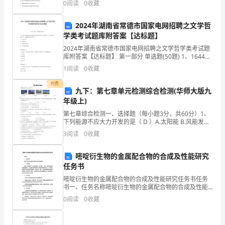
0
阅读
0
收藏
请
在部位说法错误的是（ ）A．DNA 中的N元素
书，
2024年湖南省常德市国家电网招聘之文学哲
学类考试题库附答案【达标题】
仅
2024年湖南省常德市国家电网招聘之文学哲学类考试题
库附答案【达标题】 第一部分 单选题(50题) 1、1644年
供
英国政治家约翰弥尔顿在其著作中首先提出了“出版自由”
1
阅读
0
收藏
的口号，这部著作的名字是（）
参
付费
九下：第七章单元检测综合检测(华师大版九
考!
年级上)
公
第七章综合检测一、选择题（每小题3分，共60分）1、
下列能源不应大力开发的是（ D ）A.太阳能 B.风能发电
务
C.水能发电 D.火力发电2、化石燃料
3
阅读
0
收藏
员
嘧啶衍生物的金属配合物的合成及性能研究
辞
任务书
嘧啶衍生物的金属配合物的合成及性能研究任务书任务
职
书一、任务名称嘧啶衍生物的金属配合物的合成及性能
研究。二、任务背景嘧啶衍生物具有广泛的应用前景，
0
阅读
0
收藏
申
如在医疗、抗癌、涂料等领域中具有重要意义。而金属
配合物是
请