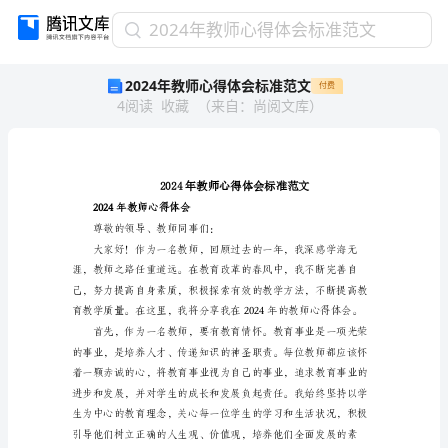
2024
2024年教师心得体会标准范文
年
2024年教师心得体会标准范文
付费
教
4
阅读
收藏
（
来自
：
尚阅文库
）
师
心
得
体
会
标
2024年教师心得体会
准
尊敬的领导、教师同事们：