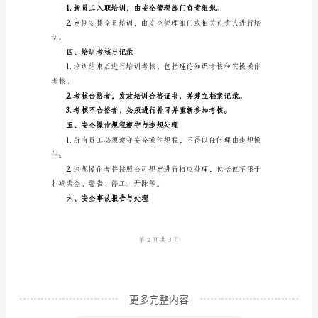
d.机械设备的安全操作规范。
工
e.电气设备的安全操作规范。
培
3.火灾及逃生救援
训
a.灭火器的种类和使用方法。
安
b.火灾逃生和疏散程序。
全
c.火警信号及应对措施。
操
d.火灾救援流程。
作
规
4.紧急救援知识
程
模
版
一、
更多完整内容