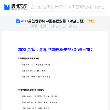
2023
2023男篮世界杯中国赛程安排（对战日期）
男
2023男篮世界杯中国赛程安排（对战日期）
付费
篮
3
阅读
收藏
（
来自
：
三一办公
）
世
界
杯
中
国
赛
程
2023男篮世界杯中国赛程