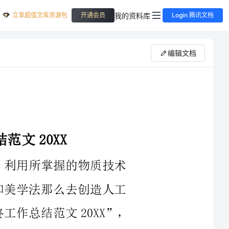
立享超值文库资源包
我的资料库
开通会员
Login 腾讯文档
编辑文档
”，
光辉灿烂的XX年。在