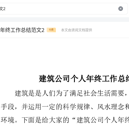
年终工作总结范文2
本文由贤阅文档提供
付费
建筑公司个人年终工作总结范文20XX
建筑是是人们为了满足社会生活需要，利用所掌握的物质技术
手段，并运用一定的科学规律、风水理念和美学法那么去创造人工
环境。下面是给大家的“建筑公司个人年终工作总结范文20XX
仅供参考，欢迎阅读！
回忆过去的一年里，历经紧张忙碌奔波辛勤的工作环境中，渡
过了难忘的一年。迎来了展望未来、目标奋进