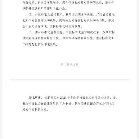
发展。年活动方案包括以下
活
动
方
合，推动标准化改革向纵深发展。
案
2024
供有力支撑。
发
改
委
化领域发挥更大作用。
标
准
化