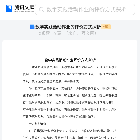
数
数学实践活动作业的评价方式探析
学
数学实践活动作业的评价方式探析
付费
实
5
阅读
收藏
（
来自
：
万文网
）
践
活
动
作
业
的
评