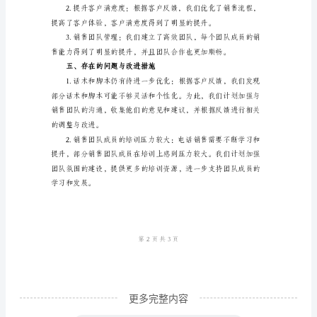
作
制定营销策略。
背
景
售脚本和话术，提高销售效果。
电
话
营
所需的产品和行业知识。
销
是
一
种
通
过
电
更多完整内容