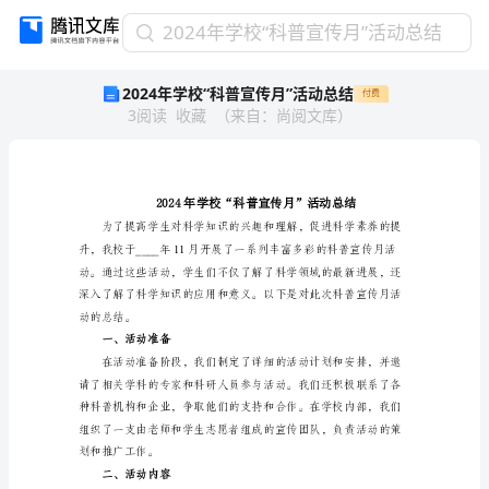
2024
2024年学校“科普宣传月”活动总结
年
2024年学校“科普宣传月”活动总结
付费
学
3
阅读
收藏
（
来自
：
尚阅文库
）
校
“科
普
宣
传
月”
活