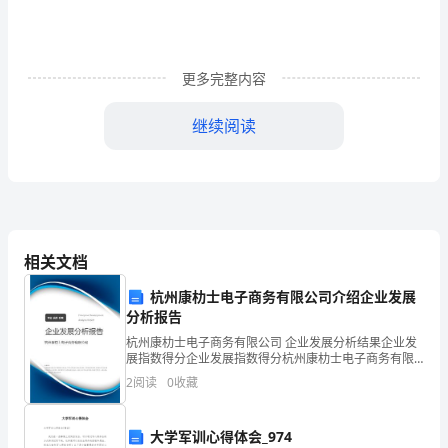
人
员
更多完整内容
(分
继续阅读
单
护校部：任意，钱敏
双
xx年9月24日
周)
+
检
相关文档
查
杭州康朸士电子商务有限公司介绍企业发展
方
分析报告
式：
杭州康朸士电子商务有限公司 企业发展分析结果企业发
展指数得分企业发展指数得分杭州康朸士电子商务有限
1)
公司综合得分说明：企业发展指数根据企业规模、企业
2
阅读
0
收藏
创新、企业风险、企业活力四个维度对企业发展情况进
一
行评
大学军训心得体会_974