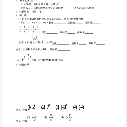
情境1：
的
情境2：
乘
方》
你还能举出类似的例子吗？
二、新知展开
教
1．
乘方的表示：
2×2×2×2×2×2记作，读作；
案
5×5×5×5记作，读作；
北
2．
乘方的定义：
师
（1）观察上面几个式子有什么特点？
3．认识底数、指数、幂.
大
4．练一练：
版
有