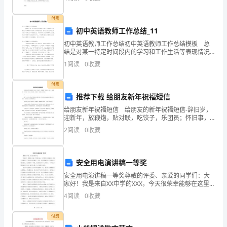
来看看三种不同女朋友对待男人的方式，你也可
地
付费
的
初中英语教师工作总结_11
初中英语教师工作总结初中英语教师工作总结模板 总
戴
结是对某一特定时间段内的学习和工作生活等表现情况
加以回顾和分析的一种书面材料，通过它可以正确认识
1
阅读
0
收藏
德；
以往学习和工作中的优缺点，不如静下心来好好写写总
结吧
白
付费
推荐下载 给朋友新年祝福短信
云
给朋友新年祝福短信 给朋友的新年祝福短信-辞旧岁，
迎新年，放鞭炮，贴对联，吃饺子，乐团员；怀旧事，
在
忆思念，读信笺，发邮件，寄问候，纳幸福。 ！ 新
2
阅读
0
收藏
年，长大了，努力学着快乐，好好生活，不让关心自己
蔚
蓝
安全用电演讲稿一等奖
的
安全用电演讲稿一等奖尊敬的评委、亲爱的同学们：大
家好！我是来自XX中学的XXX，今天很荣幸能够在这里
天
给大家带来关于安全用电的演讲。首先，我要感谢评委
4
阅读
0
收藏
们对我演讲稿的肯定，能够获得一等奖，我感到非常开
空
心和
付费