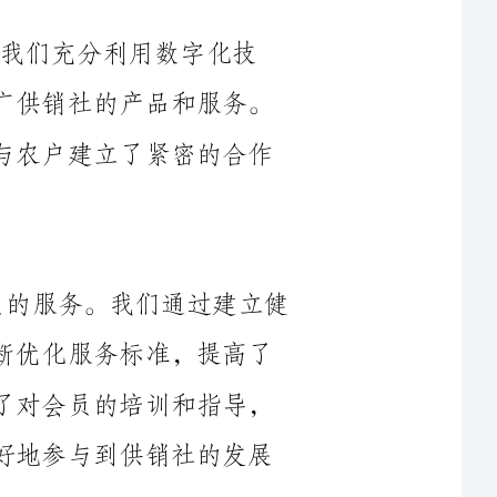
同时，我们还加大了对农产品的采购力度，与农户建立了紧密的合作
在2024年，供销社进一步加强了对会员的服务。我们通过建立健
全的会员管理体系，及时更新会员信息，不断优化服务标准，提高了
会员的满意度和忠诚度。同时，我们还加强了对会员的培训和指导，
提高了会员的专业素质和经营能力，使其更好地参与到供销社的发展
2024年，供销社继续加强了对供应链的管理。我们建立了全面的
供应链信息系统，实现了对物流、库存等环节的实时监控和管理，提
高了供应链的运作效率和透明度。同时，我们还加强了与供应商和物