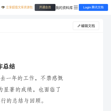
立享超值文库资源包
我的资料库
开通会员
Login 腾讯文档
编辑文档
2024年，作为供销社的一员，我回顾过去一年的工作，不禁感慨
万分。在这一年里，我和我的团队取得了较为显著的成绩，也面临了
市场的一年。我们充分利用数字化技
术，通过网络和社交媒体等渠道，宣传和推广供销社的产品和服务。