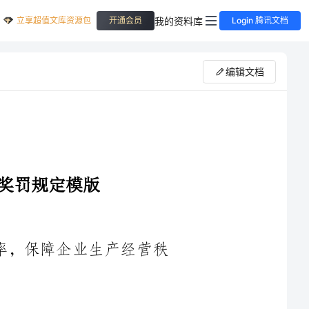
立享超值文库资源包
我的资料库
开通会员
Login 腾讯文档
编辑文档
1.为规范员工的工作行为，提高工作效率，保障企业生产经营秩
2.员工应按照工作时间、工作内容、工作要求等准时准点上班，