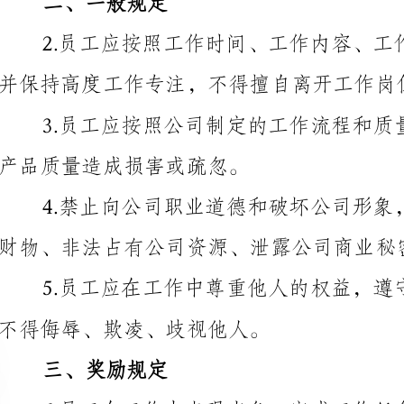
产品质量造成损害或疏忽。
财物、非法占有公司资源、泄露公司商业秘密等行为。
不得侮辱、欺凌、歧视他人。
三、奖励规定
予适当奖励，包括但不限于以下方式：
（1）表彰员工功勋，发放奖金或奖品；
（2）提供晋升机会，加薪或调整职位等；
（3）给予额外的休假或灵活工作时间；