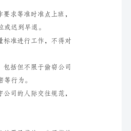
3.员工应按照公司制定的工作流程和质量标准进行工作，不得对
4.禁止向公司职业道德和破坏公司形象，包括但不限于偷窃公司
5.员工应在工作中尊重他人的权益，遵守公司的人际交往规范，
6.员工在工作中表现出色、完成工作任务效果显著的，公司将给