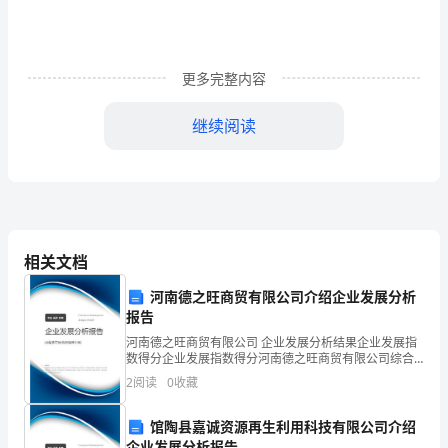
岔
路
更多完整内容
口
继续阅读
寻
找
答
案，
眼光一直停留。
相关文档
但
河南德之旺商贸有限公司介绍企业发展分析
这
报告
往
河南德之旺商贸有限公司 企业发展分析结果企业发展指
数得分企业发展指数得分河南德之旺商贸有限公司综合
往
得分说明：企业发展指数根据企业规模、企业创新、企
2
阅读
0
收藏
业风险、企业活力四个维度对企业发展情况进行评价。
该企
会
馆陶县嘉诚资源再生利用科技有限公司介绍
企业发展分析报告