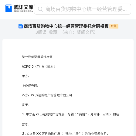
商
商场百货购物中心统一经营管理委托合同模板
场
商场百货购物中心统一经营管理委托合同模板
付费
百
3
阅读
收藏
（
来自
：
贤阅文档
）
货
购
物
中
心
统
一