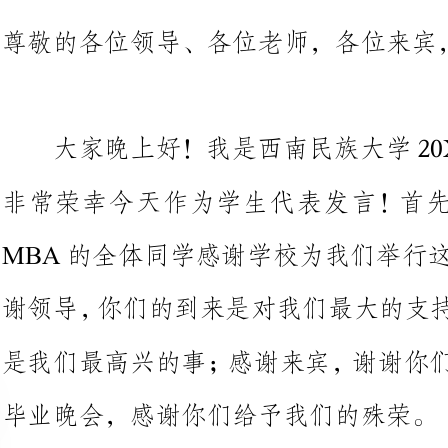
非常荣幸今天作为学生代表发言！
MBA的全体同学感谢学校为我们
谢
是我们最高兴的事；感谢来宾，谢
毕业晚会，感谢你们给予我们的殊荣。
两年以前，我们20XX级MB
之后重返校园，这在当时对我们来
前，我们中的大多数人都已工作多
关系都已经有了一定的积累，重新