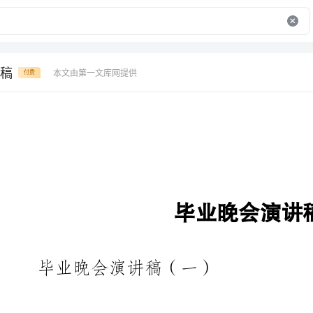
稿
本文由第一文库网提供
付费
毕业晚会演讲稿
毕业晚会演讲稿（一）
尊敬的各位领导、各位老师，各位来宾，亲爱的同学们：